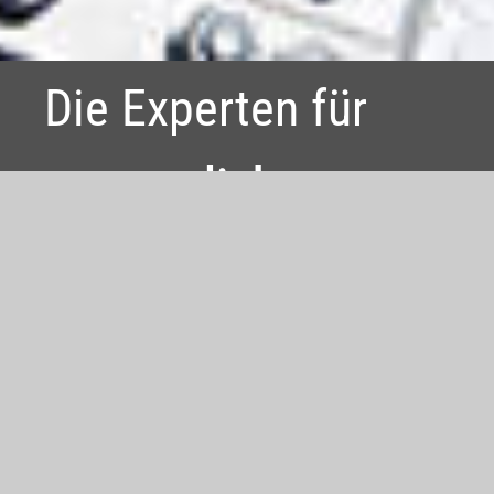
Die Experten für
wasserdichte
Lösungen
Herzlich willkommen bei Ihrem
Fachunternehmen rund um die
Instandhaltung von erdberührten